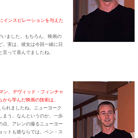
にインスピレーションを与えた
がいました。もちろん、映画の
ど。実は、彼女は今回一緒に日
と言って喜んでましたね。
マン、デヴィッド・フィンチャ
らから学んだ映画の技術は。
えられましたね。ニューヨーク
しまう。なんというのか、一歩
の点、アレンの撮るニューヨー
ョットも彼ならでは。ベン・ス