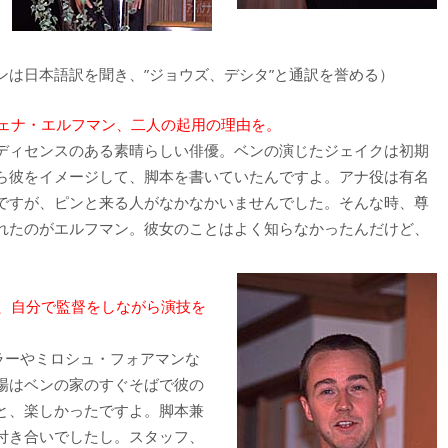
は日本語訳を聞き、”ジョウズ、デシタ”と通訳を誉める）
ェナ・エルフマン、二人の起用の理由を。
ディセンスのある素晴らしい俳優。ベンの演じたジェイクは初期
ら彼をイメージして、脚本を書いていたんですよ。アナ役は有名
ですが、ピンと来る人がなかなかいませんでした。そんな時、尊
れたのがエルフマン。彼女のことはよく知らなかったんだけど、
、自分で監督をしながら演技を
ラーやミロシュ・フォアマンな
場はベンの家のすぐそばで彼の
と、楽しかったですよ。脚本兼
付き合いでしたし。スタッフ、