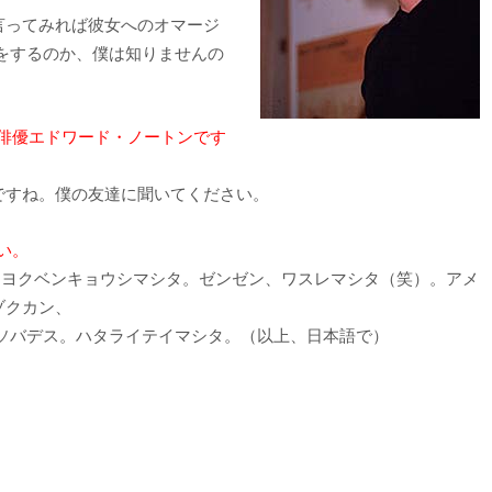
言ってみれば彼女へのオマージ
をするのか、僕は知りませんの
俳優エドワード・ノートンです
ですね。僕の友達に聞いてください。
い。
、ヨクベンキョウシマシタ。ゼンゼン、ワスレマシタ（笑）。アメ
ゾクカン、
ソバデス。ハタライテイマシタ。（以上、日本語で）