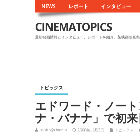
NEWS
レポート
インタビュー
CINEMATOPICS
最新映画情報とインタビュー、レポートを紹介。某映画映画祭
トピックス
エドワード・ノート
ナ・バナナ」で初来
topics@cinema
2000年11月2日
トピックス