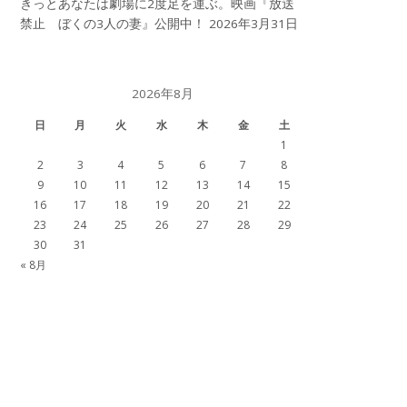
きっとあなたは劇場に2度足を運ぶ。映画『放送
禁止 ぼくの3人の妻』公開中！
2026年3月31日
2026年8月
日
月
火
水
木
金
土
1
2
3
4
5
6
7
8
9
10
11
12
13
14
15
16
17
18
19
20
21
22
23
24
25
26
27
28
29
30
31
« 8月