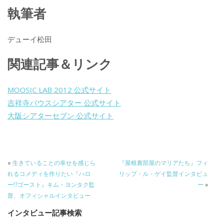
ac
w
n
a
有
執筆者
e
itt
e
k
b
er
a
デューイ松田
o
o
o
関連記事＆リンク
k
MOOSIC LAB 2012 公式サイト
吉祥寺バウスシアター 公式サイト
大阪シアターセブン 公式サイト
«
生きていることの幸せを感じら
『屋根裏部屋のマリアたち』フィ
れるコメディを作りたい『ハロ
リップ・ル・ゲイ監督インタビュ
ー!?ゴースト』キム・ヨンタク監
ー
»
督、オフィシャルインタビュー
インタビュー記事検索