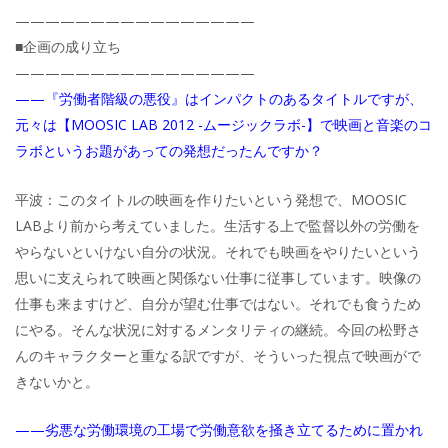
————————————————
■企画の成り立ち
————————————————
——『労働者階級の悪役』はインパクトのあるタイトルですが、
元々は【MOOSIC LAB 2012 -ムージックラボ-】で映画と音楽のコ
ラボというお題があっての発想だったんですか？
平波：このタイトルの映画を作りたいという発想で、MOOSIC
LABより前から考えていました。生活する上で監督以外の労働を
やらないといけない自分の状況。それでも映画をやりたいという
思いに支えられて映画と関係ない仕事に従事しています。映像の
仕事も来ますけど、自分が望む仕事ではない。それでも食うため
にやる。そんな状況に対するメンタリティの継続。今回の松野さ
んのキャラクターと重なる訳ですが、そういった視点で映画がで
きないかと。
——劣悪な労働環境の工場で労働意欲を掻き立てるために置かれ