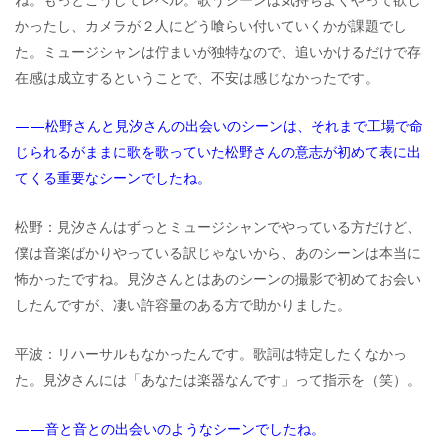
かったし、カメラが２人にどう喰らい付いていくかが課題でし
た。ミュージシャンは佇まいが独特なので、追いかけるだけで存
在感は成立するということで、不安は感じなかったです。
——松野さんと見汐さんの出会いのシーンは、それまで工場で命
じられるがままに歌を歌っていた松野さんの意志が初めて表に出
てくる重要なシーンでしたね。
松野：見汐さんはずっとミュージシャンでやっている方だけど、
僕は音楽ばかりやっている訳じゃないから、あのシーンは本当に
怖かったですね。見汐さんとはあのシーンの撮影で初めてお会い
したんですが、凄い許容量のある方で助かりました。
平波：リハーサルもなかったんです。歌詞は特定したくなかっ
た。見汐さんには「あなたは楽器なんです」って指示を（笑）。
——音と音との出会いのようなシーンでしたね。