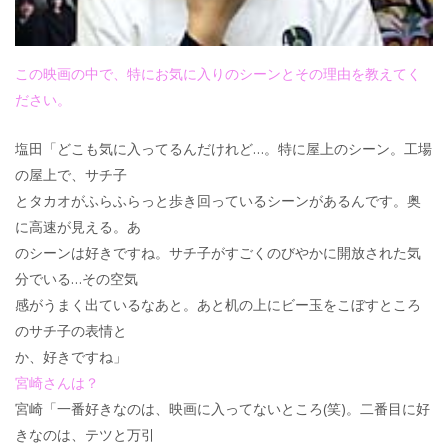
この映画の中で、特にお気に入りのシーンとその理由を教えてく
ださい。
塩田「どこも気に入ってるんだけれど…。特に屋上のシーン。工場
の屋上で、サチ子
とタカオがふらふらっと歩き回っているシーンがあるんです。奥
に高速が見える。あ
のシーンは好きですね。サチ子がすごくのびやかに開放された気
分でいる…その空気
感がうまく出ているなあと。あと机の上にビー玉をこぼすところ
のサチ子の表情と
か、好きですね」
宮崎さんは？
宮崎「一番好きなのは、映画に入ってないところ(笑)。二番目に好
きなのは、テツと万引