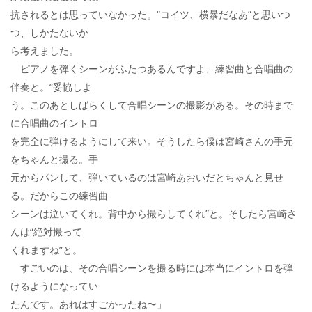
抗されるとは思っていなかった。“コイツ、横暴だなあ”と思いつ
つ、しかたないか
ら考えました。
ピアノを弾くシーンがふたつあるんですよ、練習曲と合唱曲の
伴奏と。“妥協しよ
う。このあとしばらくして合唱シーンの撮影がある。その時まで
に合唱曲のイントロ
を完全に弾けるようにして来い。そうしたら僕は宮崎さんの手元
をちゃんと撮る。手
元からパンして、弾いているのは宮崎あおいだとちゃんと見せ
る。だからこの練習曲
シーンは泣いてくれ。背中から撮らしてくれ”と。そしたら宮崎さ
んは“絶対撮って
くれますね”と。
すごいのは、その合唱シーンを撮る時には本当にイントロを弾
けるようになってい
たんです。あれはすごかったね〜」