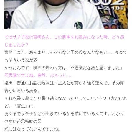
ではサチ子役の宮崎さん。この脚本をお読みになった時、どう感
じましたか？
宮崎「また、あんまりしゃべらない子の役なんだなあと…。今まで
もそういう役が多
かったんです。映画の終わり方は、不思議だなあと思いました」
不思議ですよね。突然、ぷちっと…。
塩田「普通のお話の展開は、主人公が何かを強く望んで、その障
害がいろいろある。
それを乗り越えたり乗り越えなかったりして…というやり方だけれ
ど。『害虫』は、
あくまでサチ子がどう生きているかを描いているんです。わかり
やすい起承転結の図
式にはなってないんですよね。