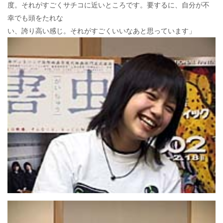
度。それがすごくサチコに近いところです。要するに、自分が不
幸でも頭をたれな
い、誇り高い感じ。それがすごくいいなあと思っています」