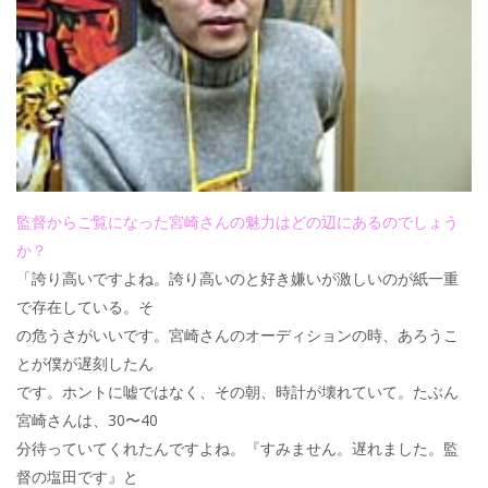
監督からご覧になった宮崎さんの魅力はどの辺にあるのでしょう
か？
「誇り高いですよね。誇り高いのと好き嫌いが激しいのが紙一重
で存在している。そ
の危うさがいいです。宮崎さんのオーディションの時、あろうこ
とが僕が遅刻したん
です。ホントに嘘ではなく、その朝、時計が壊れていて。たぶん
宮崎さんは、30〜40
分待っていてくれたんですよね。『すみません。遅れました。監
督の塩田です』と