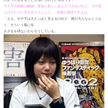
サチ子の両親は離婚。母親に新しい恋人ができるけれど、その恋
人はサチコに手を出そうとして…。悲惨な環境ですよね。
「ええ。サチ子は大人っぽく見えるけれど、根が大人なんじゃな
く、そういう風に生
きざるを得ないからそうしている」