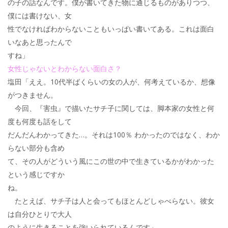
の子の話なんです。僕が書いてきた物に通じるものがありつつ、
僕には書けない、女
性でなければわからないこともいっぱい書いてある。これは面白
いなあと思ったんで
すね」
女性じゃないとわからない面白さ？
塩田「ええ。10代半ばくらいの女の人が、何考えているか、想像
がつきません。
今回、『害虫』で描いたサチ子に関しては、脚本家の女性と何
度も何度も話をして
だんだんわかってきた…。それは100％ わかったのではなく、わか
らない部分も含め
て、その人がどういう風にこの世の中で生きているかがわかった
という感じですか
ね。
たとえば、サチ子は人と会ってもほとんどしゃべらない。彼女
は自分ひとりで大人
のように生きることを強いられているんです」